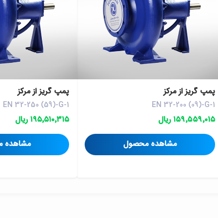
پمپ گريز از مرکز
پمپ گريز از مرکز
EN 32-250 (59)-G-1
EN 32-200 (09)-G-1
۱۵۹٬۵۵۹٬۰۱۵ ریال
۱۹۵٬۵۱۰٬۳۱۵ ریال
مشاهده محصول
مشاهده 