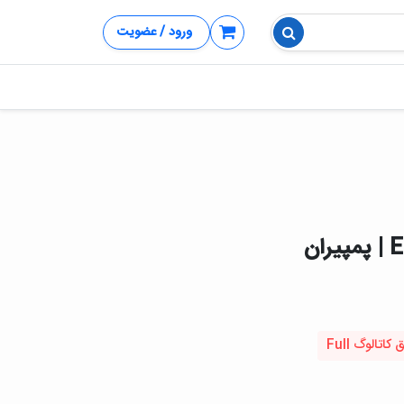
ورود / عضویت
تالوگ Full