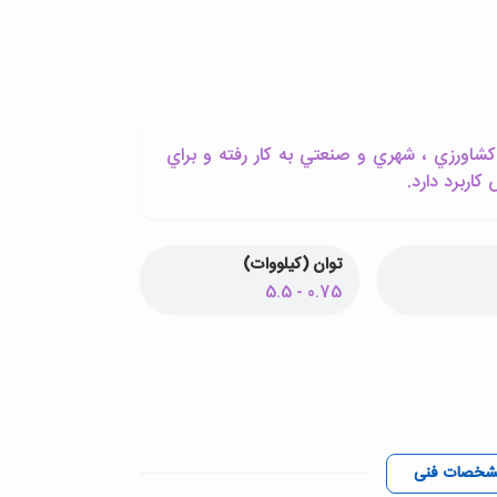
اورزي ، شهري و صنعتي به کار رفته و براي
اربرد دارد.
توان (کیلووات)
0.75 - 5.5
شخصات فنی