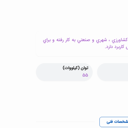
اورزي ، شهري و صنعتي به کار رفته و براي
اربرد دارد.
توان (کیلووات)
55
شخصات فنی