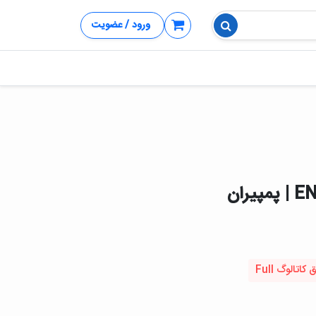
ورود / عضویت
تالوگ Full