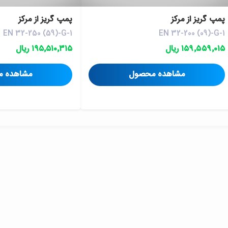
پمپ گريز از مرکز
پمپ گريز از مرکز
EN 32-250 (59)-G-1
EN 32-200 (09)-G-1
۱۵۹٬۵۵۹٬۰۱۵ ریال
۱۹۵٬۵۱۰٬۳۱۵ ریال
مشاهده محصول
مشاهده 