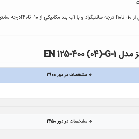
انتيگراد
EN 125-40
🔹 مشخصات در دور 2900
🔹 مشخصات در دور 1450