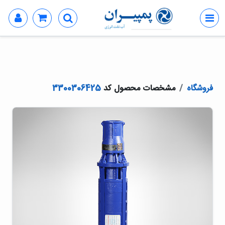
فروشگاه
مشخصات محصول کد
3300306425