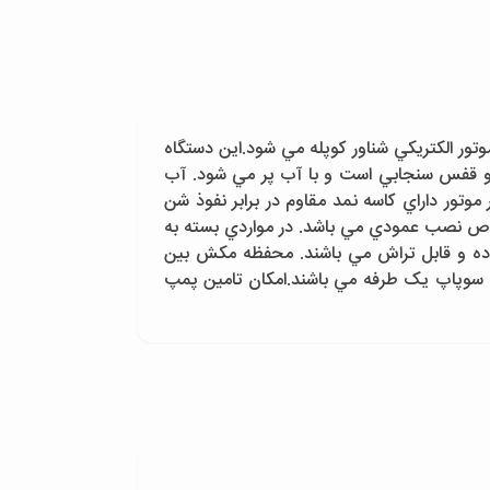
ور الکتريکي شناور کوپله مي شود.اين دستگاه
 و قفس سنجابي است و با آب پر مي شود. آب
وتور داراي کاسه نمد مقاوم در برابر نفوذ شن
صوص نصب عمودي مي باشد. در مواردي بسته به
بوده و قابل تراش مي باشند. محفظه مکش بين
 سوپاپ يک طرفه مي باشند.امکان تامين پمپ