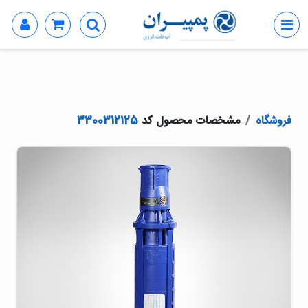
فروشگاه
مشخصات محصول کد
3300312125