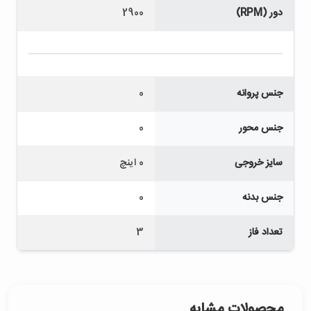
دور (RPM)
2900
جنس پروانه
0
جنس محور
0
سایز خروجی
0 اینچ
جنس بدنه
0
تعداد فاز
3
محصولات مشابه