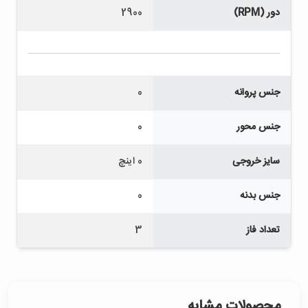
دور (RPM)
2900
جنس پروانه
0
جنس محور
0
سایز خروجی
0 اینچ
جنس بدنه
0
تعداد فاز
3
محصولات مشابه