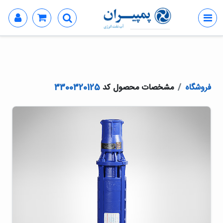
فروشگاه
مشخصات محصول کد
3300320125