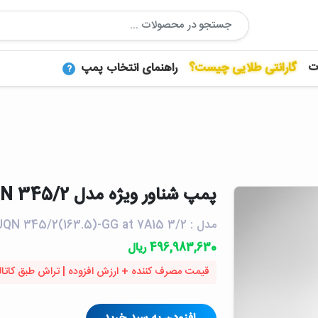
ت
گارانتی طلایی چیست؟
راهنمای انتخاب پمپ
?
پمپ شناور ويژه مدل UQN 345/2 | پمپیران
مدل : UQN 345/2(163.5)-GG at 7A15 3/2
496,983,630 ریال
قیمت مصرف کننده + ارزش افزوده | تراش طبق کاتا