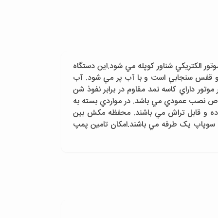
ور الکتريکي شناور کوپله مي شود.اين دستگاه
 و قفس سنجابي است و با آب پر مي شود. آب
وتور داراي کاسه نمد مقاوم در برابر نفوذ شن
صوص نصب عمودي مي باشد. در مواردي بسته به
بوده و قابل تراش مي باشند. محفظه مکش بين
 سوپاپ يک طرفه مي باشند.امکان تامين پمپ