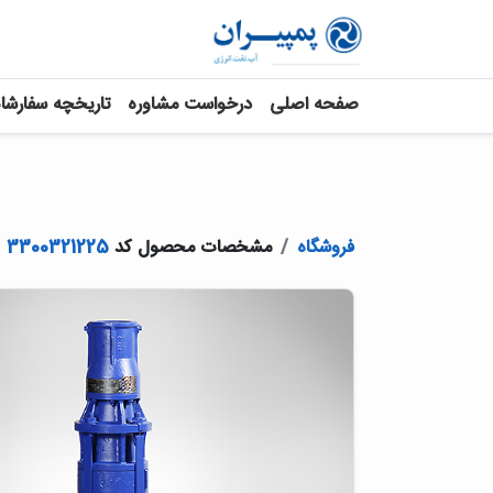
صفحه اصلی
درخواست مشاوره
تاریخچه سفارشا
فروشگاه
مشخصات محصول کد
3300321225