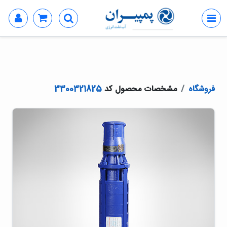
فروشگاه
مشخصات محصول کد
3300321825