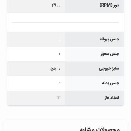
دور (RPM)
2900
جنس پروانه
0
جنس محور
0
سایز خروجی
0 اینچ
جنس بدنه
0
تعداد فاز
3
محصولات مشابه