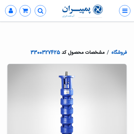
فروشگاه
مشخصات محصول کد
3300327425