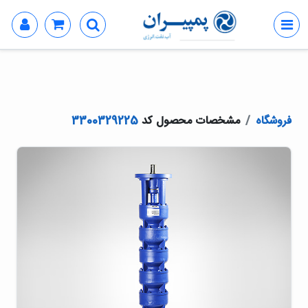
فروشگاه
مشخصات محصول کد
3300329225