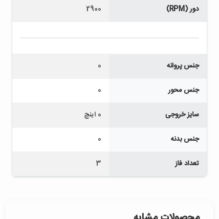
دور (RPM)
2900
جنس پروانه
0
جنس محور
0
سایز خروجی
0 اینچ
جنس بدنه
0
تعداد فاز
3
محصولات مشابه