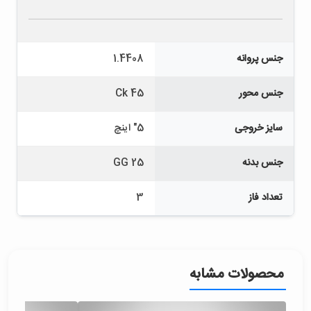
جنس پروانه
1.4408
جنس محور
Ck 45
سایز خروجی
5" اینچ
جنس بدنه
GG 25
تعداد فاز
3
محصولات مشابه