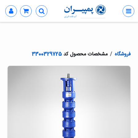
فروشگاه
مشخصات محصول کد
3300329725