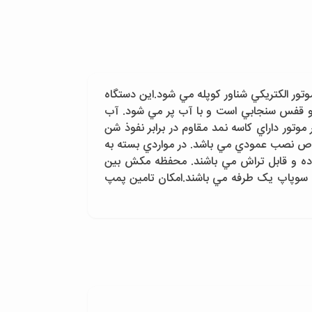
ور الکتريکي شناور کوپله مي شود.اين دستگاه
 و قفس سنجابي است و با آب پر مي شود. آب
وتور داراي کاسه نمد مقاوم در برابر نفوذ شن
صوص نصب عمودي مي باشد. در مواردي بسته به
بوده و قابل تراش مي باشند. محفظه مکش بين
 سوپاپ يک طرفه مي باشند.امکان تامين پمپ