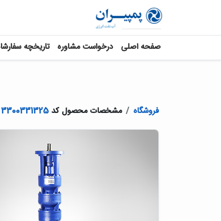
صفحه اصلی
درخواست مشاوره
تاریخچه سفارشا
فروشگاه
مشخصات محصول کد
3300331325