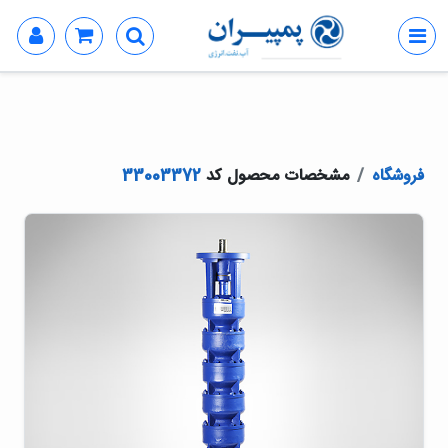
فروشگاه
مشخصات محصول کد
33003372