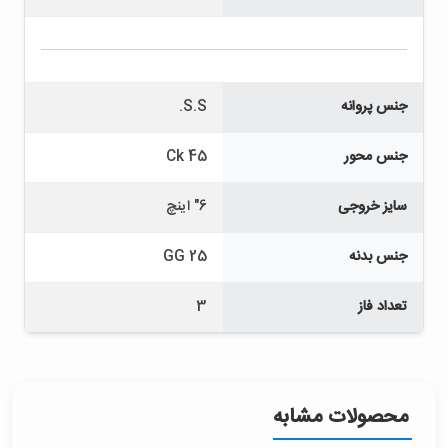
جنس پروانه
S.S.
جنس محور
Ck 45
سایز خروجی
6" اینچ
جنس بدنه
GG 25
تعداد فاز
3
محصولات مشابه