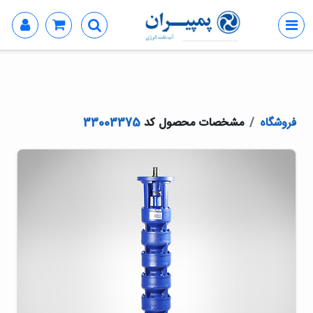
فروشگاه
مشخصات محصول کد
33003375