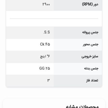
دور (RPM)
2900
جنس پروانه
S.S.
جنس محور
Ck 45
سایز خروجی
6" اینچ
جنس بدنه
GG 25
تعداد فاز
3
محصولات مشابه