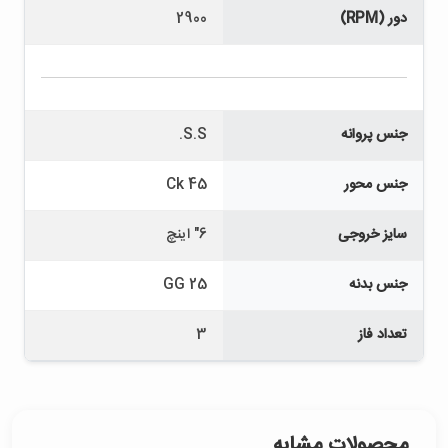
دور (RPM)
2900
جنس پروانه
S.S.
جنس محور
Ck 45
سایز خروجی
6" اینچ
جنس بدنه
GG 25
تعداد فاز
3
محصولات مشابه