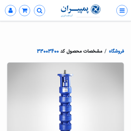
فروشگاه
مشخصات محصول کد
33003400