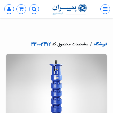
فروشگاه
مشخصات محصول کد
33003472