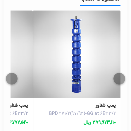
پمپ شناور
پمپ شناور
-GG at 6E33/2
BPD 271/2(97/92)-GG at 6E33/2
۳۷۹٬۹۷۳٬۱۱۰ ریال
۴۴۶٬۷۷۷٬۵۴۰ ریال