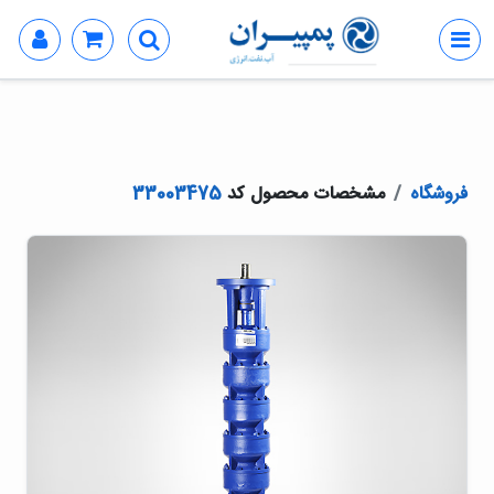
فروشگاه
مشخصات محصول کد
33003475