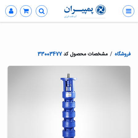
فروشگاه
مشخصات محصول کد
33003477