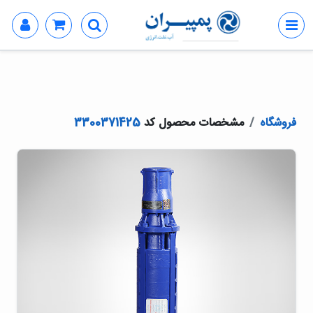
فروشگاه
مشخصات محصول کد
3300371425