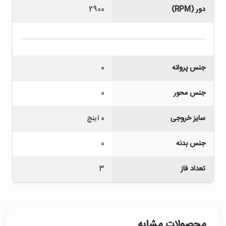
دور (RPM)
2900
جنس پروانه
0
جنس محور
0
سایز خروجی
0 اینچ
جنس بدنه
0
تعداد فاز
3
محصولات مشابه