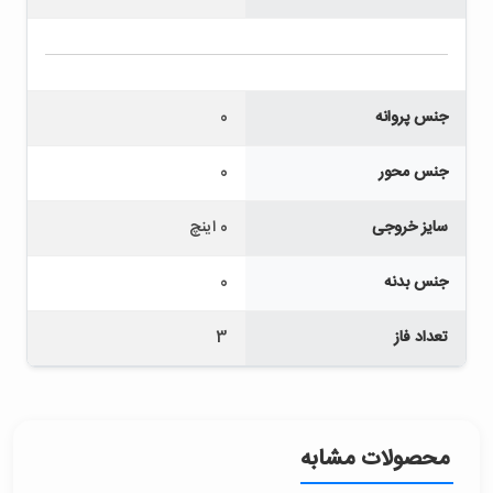
جنس پروانه
0
جنس محور
0
سایز خروجی
0 اینچ
جنس بدنه
0
تعداد فاز
3
محصولات مشابه