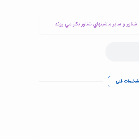
شناور و ساير ماشينهاي شناور بکار مي روند
شخصات فنی