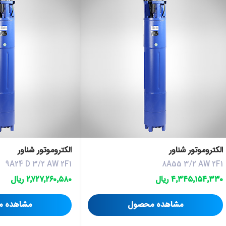
الکتروموتور شناور
الكتروموتور شناور
9A24 D 3/2 AW 2F1
8A55 3/2 AW 2F1
۴٬۳۴۵٬۱۵۴٬۳۳۰ ریال
۲٬۷۲۷٬۲۶۰٬۵۸۰ ریال
مشاهده محصول
مشاهده 