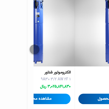
الكتروموتور شناور
9A30 3/2 AW 2F 1
۳٬۰۲۵٬۸۴۱٬۸۳۰ ریال
محصول
مشاهده محصول