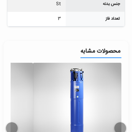
جنس بدنه
St
تعداد فاز
3
محصولات مشابه