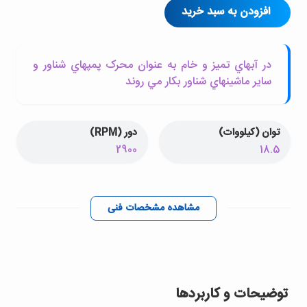
افزودن به سبد خرید
در آبهاي تميز و خام به عنوان محرک پمپهاي شناور و
ساير ماشينهاي شناور بکار مي روند
توان (کیلووات)
دور (RPM)
2900
18.5
مشاهده مشخصات فنی
توضیحات و کاربردها