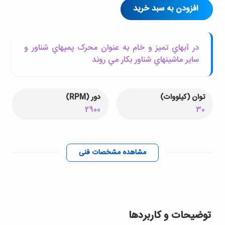
افزودن به سبد خرید
در آبهاي تميز و خام به عنوان محرک پمپهاي شناور و
ساير ماشينهاي شناور بکار مي روند
توان (کیلووات)
دور (RPM)
2900
30
مشاهده مشخصات فنی
توضیحات و کاربردها