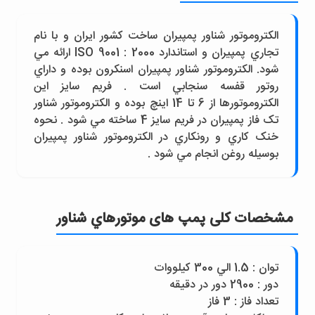
الکتروموتور شناور پمپيران ساخت کشور ايران و با نام
تجاري پمپيران و استاندارد ISO 9001 : 2000 ارائه مي
شود. الکتروموتور شناور پمپيران اسنکرون بوده و داراي
روتور قفسه سنجابي است . فريم سايز اين
الکتروموتورها از 6 تا 14 اينچ بوده و الکتروموتور شناور
تک فاز پمپيران در فريم سايز 4 ساخته مي شود . نحوه
خنک کاري و رونکاري در الکتروموتور شناور پمپيران
بوسيله روغن انجام مي شود .
مشخصات کلی پمپ های موتورهاي شناور
توان : 1.5 الي 300 کيلووات
دور : 2900 دور در دقيقه
تعداد فاز : 3 فاز