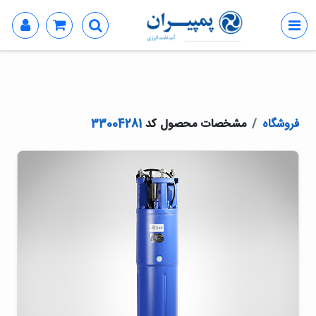
فروشگاه
مشخصات محصول کد
33004281