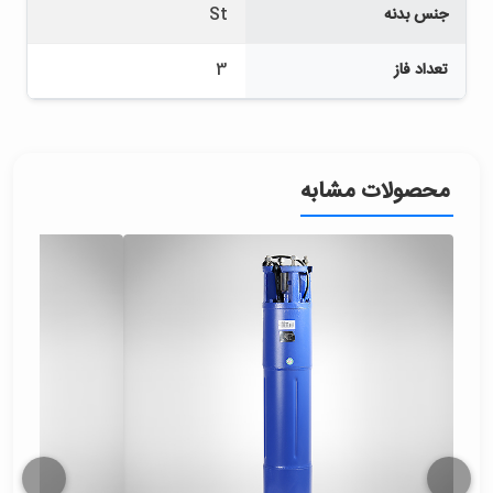
جنس بدنه
St
تعداد فاز
3
محصولات مشابه