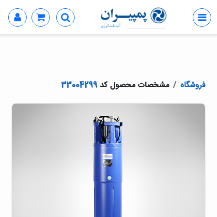
فروشگاه
مشخصات محصول کد
33004299