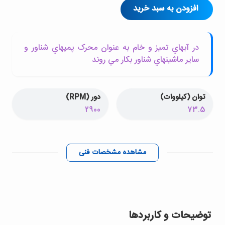
افزودن به سبد خرید
در آبهاي تميز و خام به عنوان محرک پمپهاي شناور و
ساير ماشينهاي شناور بکار مي روند
توان (کیلووات)
دور (RPM)
2900
73.5
مشاهده مشخصات فنی
توضیحات و کاربردها