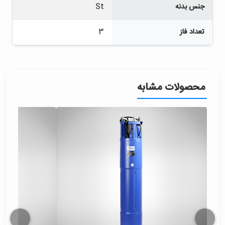
جنس بدنه
St
تعداد فاز
3
محصولات مشابه