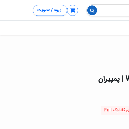
ورود / عضویت
تالوگ Full