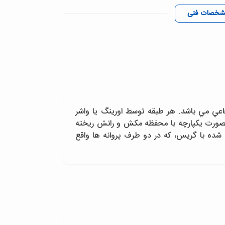
شخصات فنی
عاعي مي باشد. هر طبقه توسط اورينگ يا واشر
بصورت يکپارچه با محفظه مکش و رانش ريخته
شده با گريس، که در دو طرف پروانه ها واقع