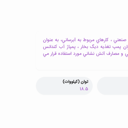
صنعتي ، کارهاي مربوط به آبرساني، به عنوان
وان پمپ تغذيه ديگ بخار ، پمپاژ آب کندانس
 و مصارف آتش نشاني مورد استفاده قرار مي
توان (کیلووات)
18.5