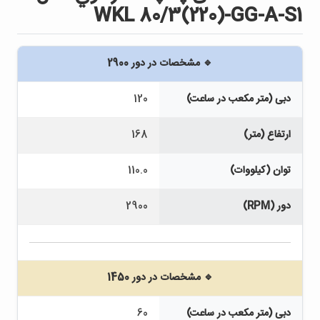
WKL 80/3(220)-GG-A-S1
🔹 مشخصات در دور 2900
دبی (متر مکعب در ساعت)
120
ارتفاع (متر)
168
توان (کیلووات)
110.0
دور (RPM)
2900
🔹 مشخصات در دور 1450
دبی (متر مکعب در ساعت)
60