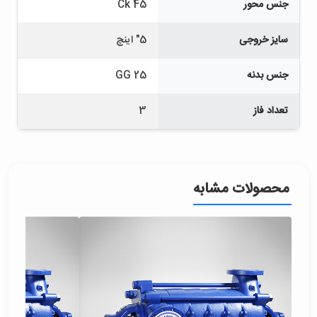
جنس محور
Ck 45
سایز خروجی
5" اینچ
جنس بدنه
GG 25
تعداد فاز
3
محصولات مشابه