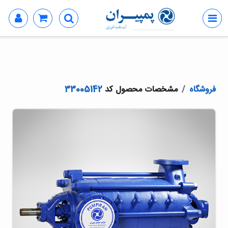
فروشگاه
مشخصات محصول کد
33005142