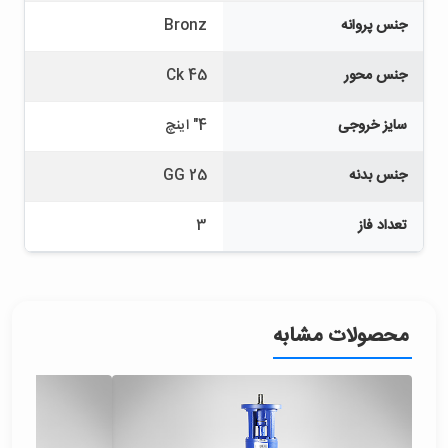
جنس پروانه
Bronz
جنس محور
Ck 45
سایز خروجی
4" اینچ
جنس بدنه
GG 25
تعداد فاز
3
محصولات مشابه