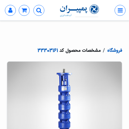
فروشگاه
مشخصات محصول کد
33303161